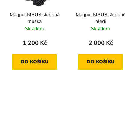
Magpul MBUS sklopná
Magpul MBUS sklopné
muška
hledí
Skladem
Skladem
1 200 Kč
2 000 Kč
DO KOŠÍKU
DO KOŠÍKU