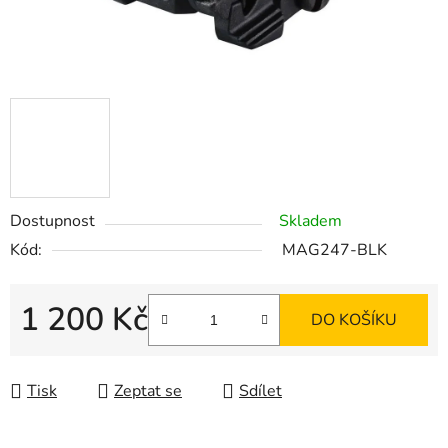
Dostupnost
Skladem
Kód:
MAG247-BLK
1 200 Kč
DO KOŠÍKU
Měrná cena:
Tisk
Zeptat se
Sdílet