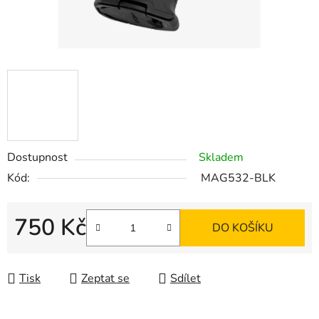
Dostupnost
Skladem
Kód:
MAG532-BLK
750 Kč
DO KOŠÍKU
Měrná cena:
Tisk
Zeptat se
Sdílet