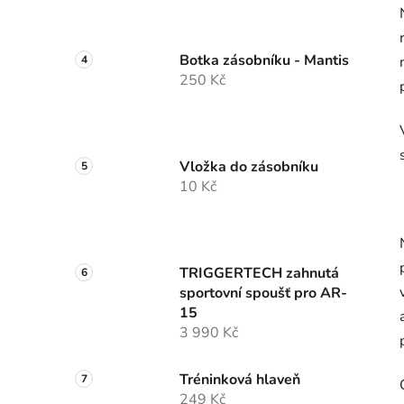
Botka zásobníku - Mantis
250 Kč
Vložka do zásobníku
10 Kč
TRIGGERTECH zahnutá
sportovní spoušť pro AR-
15
3 990 Kč
Tréninková hlaveň
249 Kč