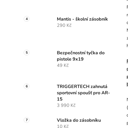
Mantis - školní zásobník
290 Kč
Bezpečnostní tyčka do
pistole 9x19
49 Kč
TRIGGERTECH zahnutá
sportovní spoušť pro AR-
15
3 990 Kč
Vložka do zásobníku
10 Kč