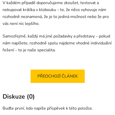
V každém případě doporučujeme zkoušet, testovat a
nekupovat králíka v klobouku – to, že něco vyhovuje nám
rozhodně neznamená, že je to jediná možnost nebo že pro
vás není nic lepšího.
Samozřejmě, každý má jiné požadavky a představy – pokud
nám napíšete, rozhodně spolu najdeme vhodné individuální
řešení – to je naše specialita.
PŘEDCHOZÍ ČLÁNEK
Diskuze (0)
Buďte první, kdo napíše příspěvek k této položce.