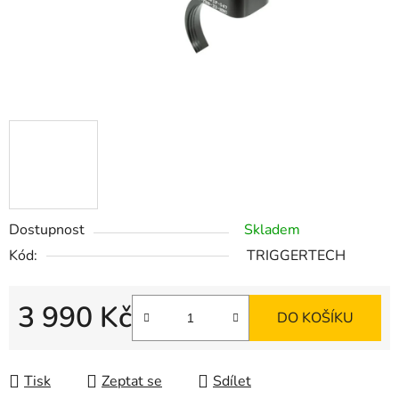
Dostupnost
Skladem
Kód:
TRIGGERTECH
3 990 Kč
DO KOŠÍKU
Měrná cena:
Tisk
Zeptat se
Sdílet