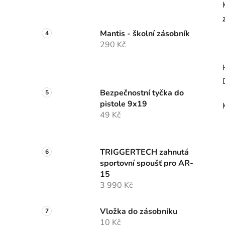
Mantis - školní zásobník
290 Kč
Bezpečnostní tyčka do
pistole 9x19
49 Kč
TRIGGERTECH zahnutá
sportovní spoušť pro AR-
15
3 990 Kč
Vložka do zásobníku
10 Kč