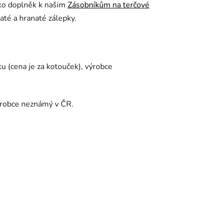
ako doplněk k našim
Zásobníkům na terčové
até a hranaté zálepky.
(cena je za kotouček), výrobce
ýrobce neznámý v ČR.