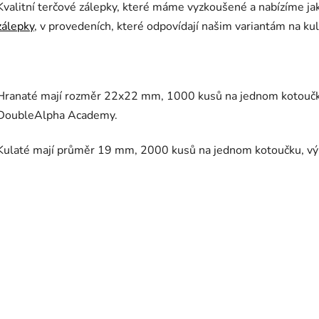
Kvalitní terčové zálepky, které máme vyzkoušené a nabízíme j
zálepky
, v provedeních, které odpovídají našim variantám na kul
Hranaté mají rozměr 22x22 mm, 1000 kusů na jednom kotoučku 
DoubleAlpha Academy.
Kulaté mají průměr 19 mm, 2000 kusů na jednom kotoučku, v