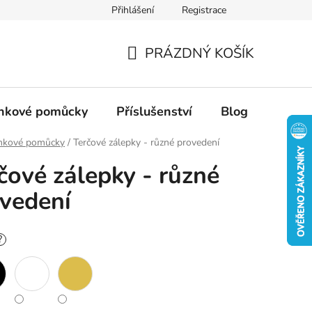
Přihlášení
Registrace
PRÁZDNÝ KOŠÍK
NÁKUPNÍ
KOŠÍK
inkové pomůcky
Příslušenství
Blog
inkové pomůcky
/
Terčové zálepky - různé provedení
čové zálepky - různé
vedení
?